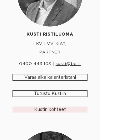
KUSTI RISTILUOMA
LKV, LVV, KIAT,
PARTNER
0400 443 103
|
kusti@bo.fi
Varaa aika kalenteristani
Tutustu Kustiin
Kustin kohteet