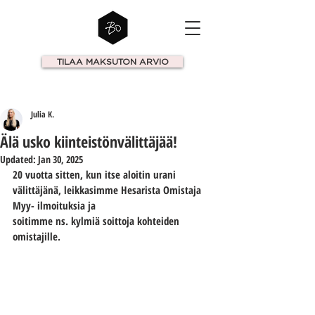
TILAA MAKSUTON ARVIO
Julia K.
Älä usko kiinteistönvälittäjää!
Updated:
Jan 30, 2025
20 vuotta sitten, kun itse aloitin urani 
välittäjänä, leikkasimme Hesarista Omistaja 
Myy- ilmoituksia ja
soitimme ns. kylmiä soittoja kohteiden 
omistajille. 