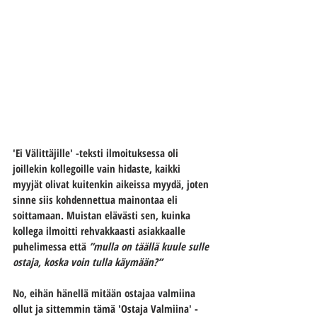
'Ei Välittäjille' -teksti ilmoituksessa oli 
joillekin kollegoille vain hidaste, kaikki 
myyjät olivat kuitenkin aikeissa myydä, joten 
sinne siis kohdennettua mainontaa eli 
soittamaan. Muistan elävästi sen, kuinka 
kollega ilmoitti rehvakkaasti asiakkaalle 
puhelimessa että 
”mulla on täällä kuule sulle 
ostaja, koska voin tulla käymään?” 
No, eihän hänellä mitään ostajaa valmiina 
ollut ja sittemmin tämä 'Ostaja Valmiina' -